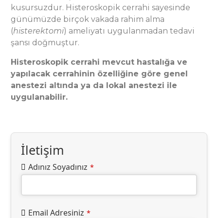
kusursuzdur. Histeroskopik cerrahi sayesinde
günümüzde birçok vakada rahim alma
(
histerektomi
) ameliyatı uygulanmadan tedavi
şansı doğmuştur.
Histeroskopik cerrahi mevcut hastalığa ve
yapılacak cerrahinin özelliğine göre genel
anestezi altında ya da lokal anestezi ile
uygulanabilir.
İletişim
Adınız Soyadınız
*
Email Adresiniz
*