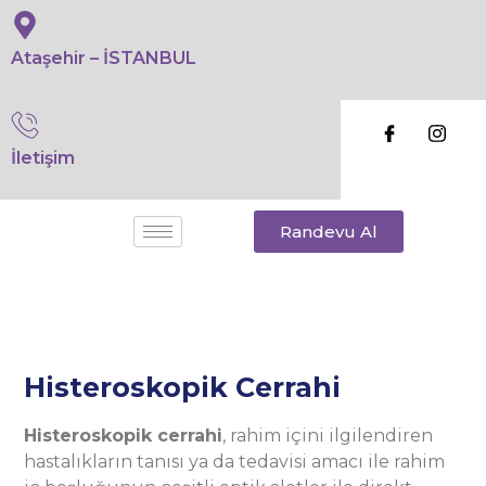
Ataşehir – İSTANBUL
İletişim
Randevu Al
Histeroskopik Cerrahi
Histeroskopik cerrahi
, rahim içini ilgilendiren
hastalıkların tanısı ya da tedavisi amacı ile rahim