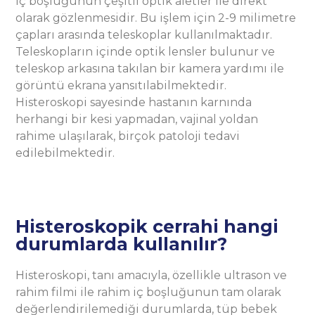
iç boşluğunun çeşitli optik aletler ile direkt
olarak gözlenmesidir. Bu işlem için 2-9 milimetre
çapları arasında teleskoplar kullanılmaktadır.
Teleskopların içinde optik lensler bulunur ve
teleskop arkasına takılan bir kamera yardımı ile
görüntü ekrana yansıtılabilmektedir.
Histeroskopi sayesinde hastanın karnında
herhangi bir kesi yapmadan, vajinal yoldan
rahime ulaşılarak, birçok patoloji tedavi
edilebilmektedir.
Histeroskopik cerrahi hangi
durumlarda kullanılır?
Histeroskopi, tanı amacıyla, özellikle ultrason ve
rahim filmi ile rahim iç boşluğunun tam olarak
değerlendirilemediği durumlarda, tüp bebek