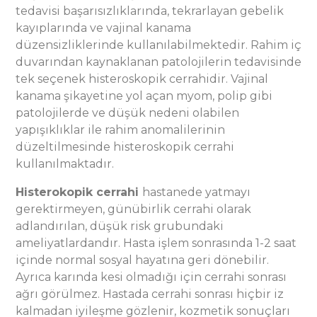
tedavisi başarısızlıklarında, tekrarlayan gebelik
kayıplarında ve vajinal kanama
düzensizliklerinde kullanılabilmektedir. Rahim iç
duvarından kaynaklanan patolojilerin tedavisinde
tek seçenek histeroskopik cerrahidir. Vajinal
kanama şikayetine yol açan myom, polip gibi
patolojilerde ve düşük nedeni olabilen
yapışıklıklar ile rahim anomalilerinin
düzeltilmesinde histeroskopik cerrahi
kullanılmaktadır.
Histerokopik cerrahi
hastanede yatmayı
gerektirmeyen, günübirlik cerrahi olarak
adlandırılan, düşük risk grubundaki
ameliyatlardandır. Hasta işlem sonrasında 1-2 saat
içinde normal sosyal hayatına geri dönebilir.
Ayrıca karında kesi olmadığı için cerrahi sonrası
ağrı görülmez. Hastada cerrahi sonrası hiçbir iz
kalmadan iyileşme gözlenir, kozmetik sonuçları