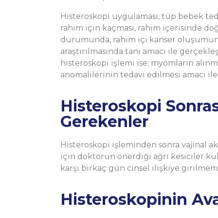
Histeroskopi uygulaması; tüp bebek tedav
rahim için kaçması, rahim içerisinde do
durumunda, rahim içi kanser oluşumund
araştırılmasında tanı amacı ile gerçekle
histeroskopi işlemi ise; myomların alınma
anomalilerinin tedavi edilmesi amacı ile
Histeroskopi Sonras
Gerekenler
Histeroskopi işleminden sonra vajinal a
için doktorun önerdiği ağrı kesiciler k
karşı birkaç gün cinsel ilişkiye girilme
Histeroskopinin Ava