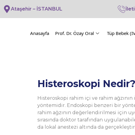
Ataşehir – İSTANBUL
İlet
Anasayfa
Prof. Dr. Özay Oral
Tüp Bebek (I
Histeroskopi Nedir
Histeroskopi rahim içi ve rahim ağzının 
yöntemidir. Endoskopi benzeri bir yöntem
rahim ağzının değerlendirilmesi için 
sırasında doktor tarafından uygulanabi
da lokal anestezi altında da gerçekleşti