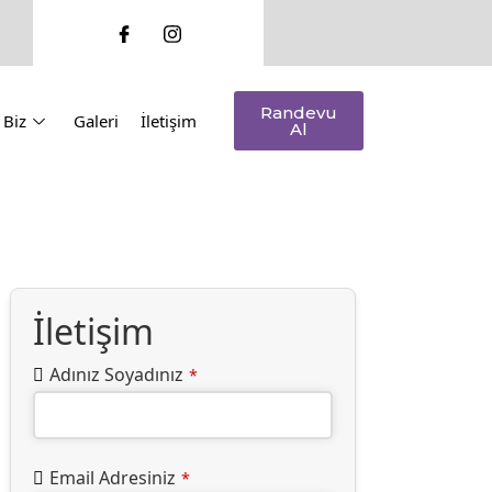
Randevu
 Biz
Galeri
İletişim
Al
İletişim
Adınız Soyadınız
*
Email Adresiniz
*