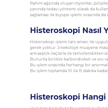
Rahim ağzında oluşan myomlar, polipler 
yanında tedavi yöntemi olarak da kulla
sağlaması ile biyopsi işlemi sırasında d
Histeroskopi Nasıl Y
Histeroskopi işlemi tanı amacı ile uyg
gerek yoktur. Jinekolojik muayene masası
antiseptik ilaçlarla ile temizlendikten s
Bununla birlikte karbondioksit ve sıvı 
Bu işlem sırasında herhangi bir anormall
Bu işlem toplamda 10 ila 15 dakika kada
Histeroskopi Hangi 