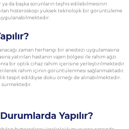
ya da başka sorunların teşhis edilebilmesinin
nılan histeroskopi yüksek teknolojik bir görüntüleme
a uygulanabilmektedir.
apılır?
ulanacağı zaman herhangi bir anestezi uygulamasına
na yatırılan hastanın vajen bölgesi ile rahim ağzı
onra bir optik cihaz rahim içerisine yerleştirilmektedir.
verilerek rahim içinin görüntülenmesi sağlanmaktadır.
ik tespit edildiyse doku örneği de alınabilmektedir.
r sürmektedir.
Durumlarda Yapılır?