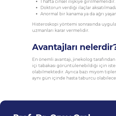
1 hafta cinsel ilişkiye girilmemelidir.
Doktorun verdiği ilaçlar aksatılmada
Anormal bir kanama ya da ağrı yaşa
Histeroskopi yöntemi sonrasında uygul
uzmanları karar vermelidir.
Avantajları nelerdir
En önemli avantajı, jinekolog tarafında
içi tabakası görüntülenebildiği için i
olabilmektedir. Ayrıca bazı miyom tipler
aynı gün içinde hasta taburcu olabilece