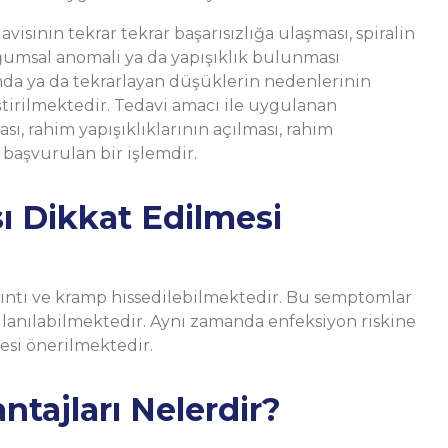
isinin tekrar tekrar başarısızlığa ulaşması, spiralin
ğumsal anomali ya da yapışıklık bulunması
a ya da tekrarlayan düşüklerin nedenlerinin
ştirilmektedir. Tedavi amacı ile uygulanan
sı, rahim yapışıklıklarının açılması, rahim
 başvurulan bir işlemdir.
ı Dikkat Edilmesi
kıntı ve kramp hissedilebilmektedir. Bu semptomlar
ullanılabilmektedir. Aynı zamanda enfeksiyon riskine
mesi önerilmektedir.
ntajları Nelerdir?