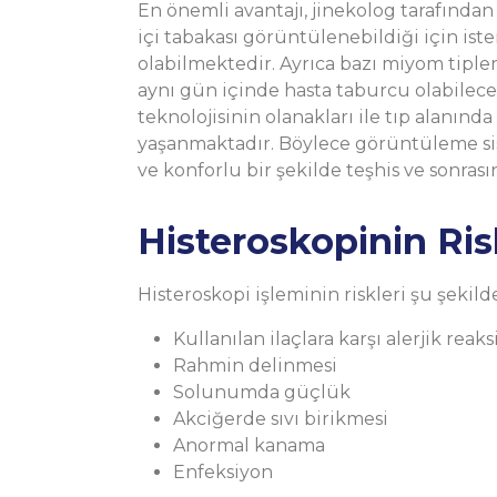
En önemli avantajı, jinekolog tarafında
içi tabakası görüntülenebildiği için i
olabilmektedir. Ayrıca bazı miyom tipler
aynı gün içinde hasta taburcu olabilec
teknolojisinin olanakları ile tıp alanın
yaşanmaktadır. Böylece görüntüleme sist
ve konforlu bir şekilde teşhis ve sonras
Histeroskopinin Ris
Histeroskopi işleminin riskleri şu şekild
Kullanılan ilaçlara karşı alerjik reak
Rahmin delinmesi
Solunumda güçlük
Akciğerde sıvı birikmesi
Anormal kanama
Enfeksiyon