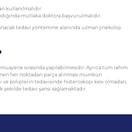
n kullanılmalıdır.
ndığında mutlaka doktora başvurulmalıdır.
anacak tedavi yöntemine alanında uzman jinekoloji
?
n muayene sırasında yapılabilmesidir. Ayrıca tüm rahim
stenen her noktadan parça alınması mümkün
i ve poliplerin tedavisinde histeroskopi kesi olmadan,
k şekilde tedavi şansı sağlamaktadır.