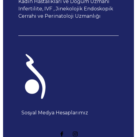
Kadın Hastalıkları ve Doğum Uzmanı
Infertilite, IVF , Jinekolojik Endoskopik
Cerrahi ve Perinatoloji Uzmanlığı
Sosyal Medya Hesaplarımız